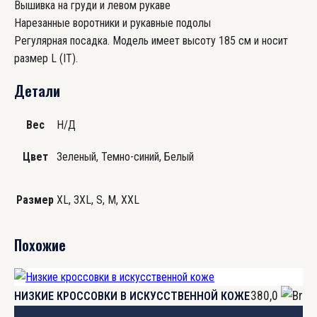
Вышивка на груди и левом рукаве
Нарезанные воротники и рукавные подолы
Регулярная посадка. Модель имеет высоту 185 см и носит
размер L (IT).
Детали
Вес
Н/Д
Цвет
Зеленый, Темно-синий, Белый
Размер
XL, 3XL, S, M, XXL
Похожие
Этот
товар
380,0
НИЗКИЕ КРОССОВКИ В ИСКУССТВЕННОЙ КОЖЕ
имеет