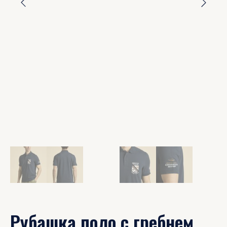
Рубашка поло с гребнем