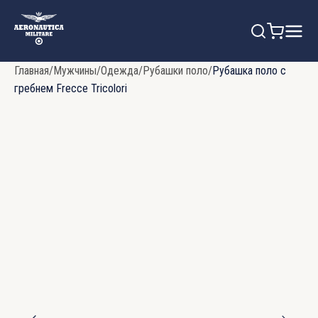
Главная
/
Мужчины
/
Одежда
/
Рубашки поло
/
Рубашка поло с
гребнем Frecce Tricolori