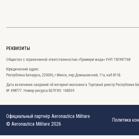
РЕКВИЗИТЫ
Общество с ограниченной ответственностью
«Премиум мода» УНП 192997768
Юридический адрес:
Республика Беларусь, 220036, г.Минск, пер.Домашевский, 11а, каб.811Б
Дата включения сведений об интернет-магазине в Торговый реестр Республики Бе
№ 498777. Номер ресурса БЕЛГИЭ: 168359
Официальный партнёр Aeronautica Militare
Политика ко
© Aeronautica Militare 2026